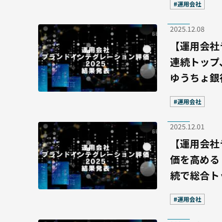
#運用会社
2025.12.08
【運用会社
連続トップ
ゆうちょ銀
#運用会社
2025.12.01
【運用会社
価を高める
続で総合ト
#運用会社