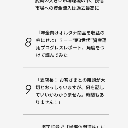
変動の大きい市場環境の中、投信
市場への資金流入は過去最高に
「年金向けオルタナ商品を収益の
柱にせよ」？－－‟第3世代”資産運
用プログレスレポート、角度をつ
けて読んでみた
「支店長！ お客さまとの雑談が大
切とおっしゃいますが、何を話し
ていいかわかりません。時間もあ
りません！」
楽天証券で「半導体関連株」に