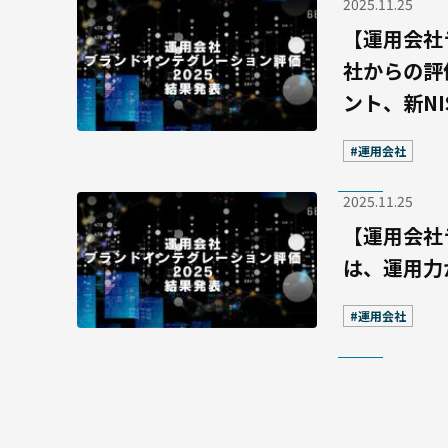
2025.11.25
【運用会社
社からの評
ント、新N
#運用会社
2025.11.25
【運用会社
は、運用力
#運用会社