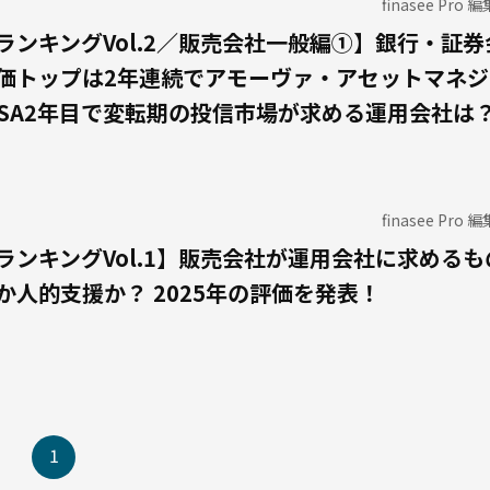
finasee Pro 
ランキングVol.2／販売会社一般編①】銀行・証券
価トップは2年連続でアモーヴァ・アセットマネジ
ISA2年目で変転期の投信市場が求める運用会社は
finasee Pro 
ランキングVol.1】販売会社が運用会社に求めるも
か人的支援か？ 2025年の評価を発表！
1