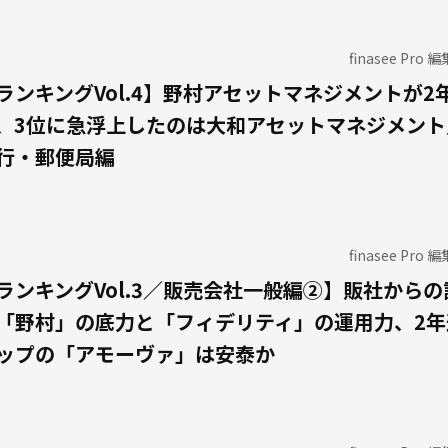
finasee Pro 
ランキングVol.4】野村アセットマネジメントが2
、3位に急浮上したのは大和アセットマネジメント
行・郵便局編
finasee Pro 
ランキングVol.3／販売会社一般編②】販社からの
「野村」の底力と「フィデリティ」の運用力、2年
ップの「アモーヴァ」は安泰か