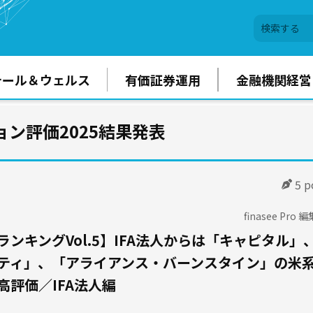
テール＆ウェルス
有価証券運用
金融機関経営
ン評価2025結果発表
5 p
finasee Pro 
ンキングVol.5】IFA法人からは「キャピタル」
ティ」、「アライアンス・バーンスタイン」の米系
高評価／IFA法人編