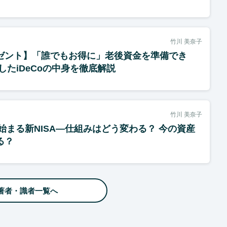
竹川 美奈子
ゼント】「誰でもお得に」老後資金を準備でき
したiDeCoの中身を徹底解説
竹川 美奈子
に始まる新NISA―仕組みはどう変わる？ 今の資産
る？
著者・識者一覧へ