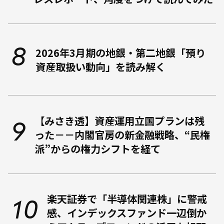
2026年3月期の地銀・第二地銀「預り
資産取扱い動向」を読み解く
【みさき透】資産運用立国プランは残
った－－内閣官房の新金融戦略、“民権
派”からの権力シフトを経て
楽天証券で「半導体関連株」に警戒
感、インデックスファンド一辺倒か