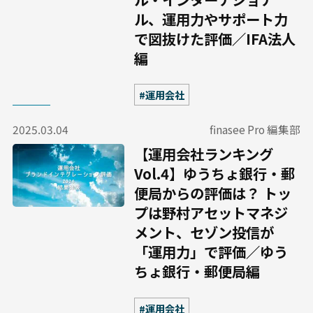
ル、運用力やサポート力
で図抜けた評価／IFA法人
編
#運用会社
2025.03.04
finasee Pro 編集部
【運用会社ランキング
Vol.4】ゆうちょ銀行・郵
便局からの評価は？ トッ
プは野村アセットマネジ
メント、セゾン投信が
「運用力」で評価／ゆう
ちょ銀行・郵便局編
#運用会社