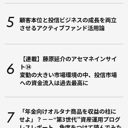
顧客本位と投信ビジネスの成長を両立
させるアクティブファンド活用論
【連載】藤原延介のアセマネインサイ
ト㉞
変動の大きい市場環境の中、投信市場
への資金流入は過去最高に
「年金向けオルタナ商品を収益の柱に
せよ」？－－‟第3世代”資産運用プログ
レスレポート、角度をつけて読んでみた