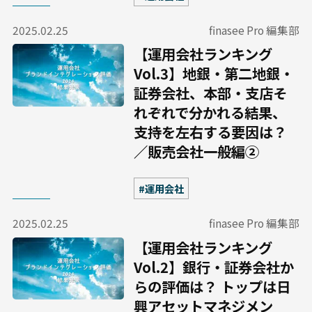
2025.02.25
finasee Pro 編集部
【運用会社ランキング
Vol.3】地銀・第二地銀・
証券会社、本部・支店そ
れぞれで分かれる結果、
支持を左右する要因は？
／販売会社一般編②
#運用会社
2025.02.25
finasee Pro 編集部
【運用会社ランキング
Vol.2】銀行・証券会社か
らの評価は？ トップは日
興アセットマネジメン