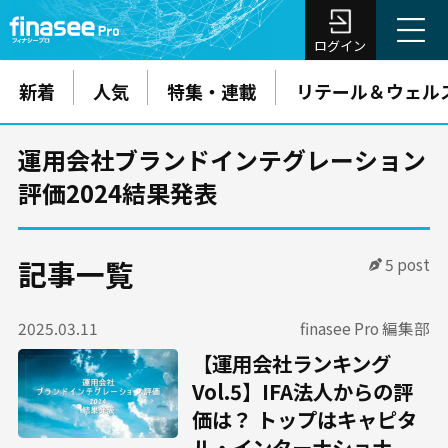
ログイン
新着
人気
特集・連載
リテール＆ウェル
運用会社ブランドインテグレーション
評価2024結果発表
記事一覧
5 post
2025.03.11
finasee Pro 編集部
【運用会社ランキング
Vol.5】IFA法人からの評
価は？ トップはキャピタ
ル・インターナショナ