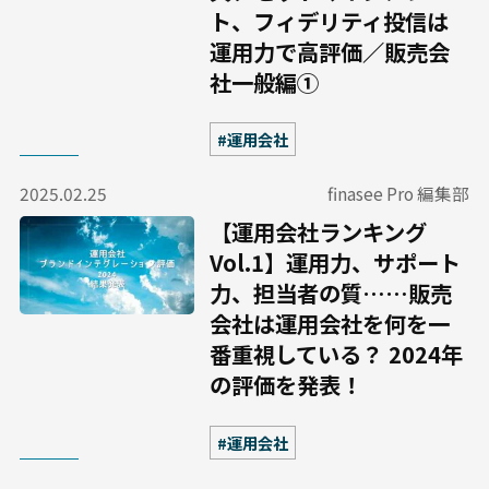
ト、フィデリティ投信は
運用力で高評価／販売会
社一般編①
#運用会社
2025.02.25
finasee Pro 編集部
【運用会社ランキング
Vol.1】運用力、サポート
力、担当者の質……販売
会社は運用会社を何を一
番重視している？ 2024年
の評価を発表！
#運用会社