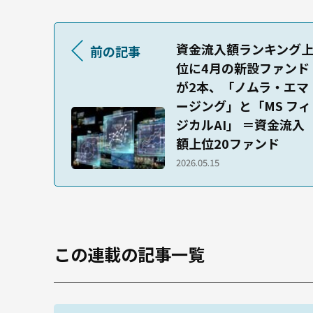
資金流入額ランキング
前の記事
位に4月の新設ファンド
が2本、「ノムラ・エマ
ージング」と「MS フィ
ジカルAI」 ＝資金流入
額上位20ファンド
2026.05.15
この連載の記事一覧