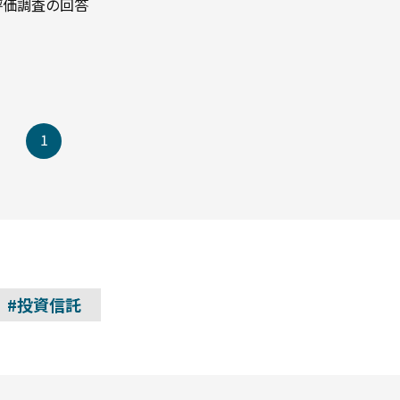
評価調査の回答
1
#投資信託