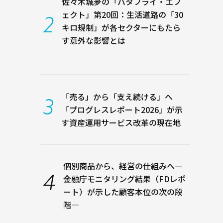
佐々木城夛の「バタフライ・エフ
ェクト」第20回：生活道路の「30
キロ規制」が各セクターにもたら
す意外な影響とは
「売る」から「支え続ける」へ
――「プログレスレポート2026」が示
す資産運用サービス改革の現在地
個別商品から、経営の仕組みへ―
金融庁モニタリング結果（FDレポ
ート）が示した顧客本位の次の段
階―