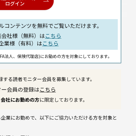
ログイン
ルコンテンツを無料でご覧いただけます。
売会社様（無料）は
こちら
企業様（有料）は
こちら
FA法人、保険代理店)にお勤めの方を対象にしております。
録する読者モニター会員を募集しています。
ター会員の登録は
こちら
る会社にお勤めの方
に限定しております。
る企業にお勤めで、以下にご協力いただける方を対象と