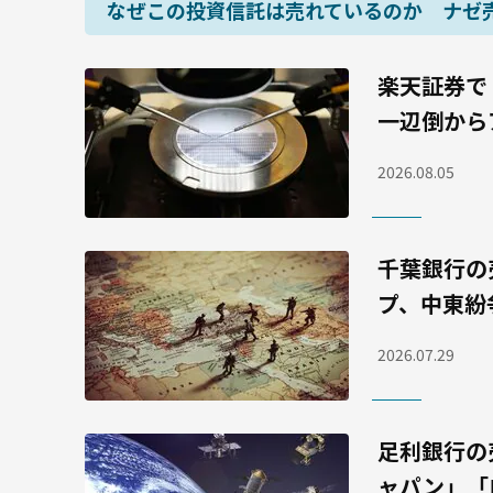
なぜこの投資信託は売れているのか ナゼ
楽天証券で
一辺倒から
2026.08.05
千葉銀行の
プ、中東紛
2026.07.29
足利銀行の
ャパン」「