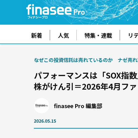
新着
人気
特集・連載
リ
なぜこの投資信託は売れているのか ナゼ売れ
パフォーマンスは「SOX指
株がけん引＝2026年4月フ
finasee Pro 編集部
2026.05.15