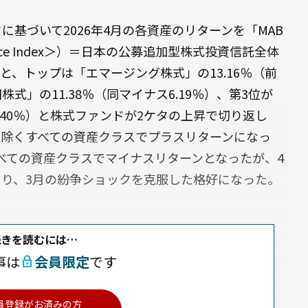
基づいて2026年4月の各資産のリターンを「MAB
rmance Index＞）＝日本の公募追加型株式投資信託全体
と、トップは「エマージング株式」の13.16％（前
株式」の11.38％（同マイナス6.19％）、第3位が
1.40％）と株式ファンドが2ケタの上昇で切り返し
）を除くすべての資産クラスでプラスリターンになっ
べての資産クラスでマイナスリターンとなったが、4
り、3月の紛争ショックを克服した格好になった。
続きを読むには…
事は
会員限定
です
員登録がお済みの方