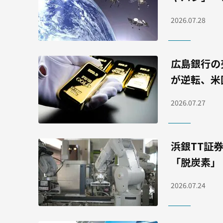
2026.07.28
広島銀行の
が逆転、米
2026.07.27
浜銀TT証
「脱炭素」
2026.07.24