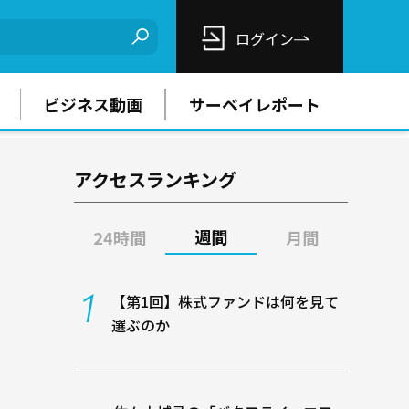
ログイン
ビジネス動画
サーベイレポート
アクセスランキング
週間
24時間
月間
【第1回】株式ファンドは何を見て
選ぶのか