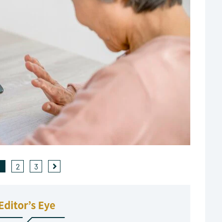
1
2
3