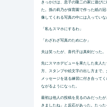
きっかけは、息子の隆二の家に遊びに
た。孫の莉乃が保育園で作った紙の冠
像してくれる写真の中には入っていな
「私もスマホにするわ」
「わざわざ写真のためにか」
夫は笑ったが、喜代子は真剣だった。
先にスマホデビューを果たした友人た
方、スタンプや絵文字の出し方まで、
メッセージを送る練習に付き合ってく
ながるようになった。
最初は他人の投稿を見るのみだったが
きましたね」と反応があった。たった