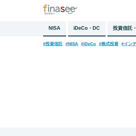
NISA
iDeCo・DC
投資信託
#投資信託
#NISA
#iDeCo
#株式投資
#イン