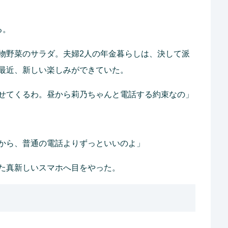
る。
物野菜のサラダ。夫婦2人の年金暮らしは、決して派
最近、新しい楽しみができていた。
せてくるわ。昼から莉乃ちゃんと電話する約束なの」
から、普通の電話よりずっといいのよ」
た真新しいスマホへ目をやった。