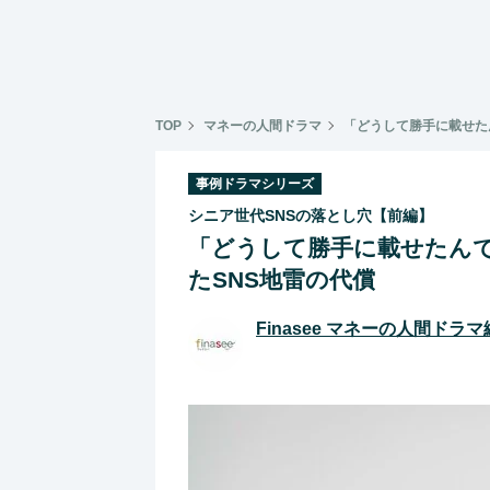
TOP
マネーの人間ドラマ
「どうして勝手に載せた
事例ドラマシリーズ
シニア世代SNSの落とし穴【前編】
「どうして勝手に載せたん
たSNS地雷の代償
Finasee マネーの人間ドラ