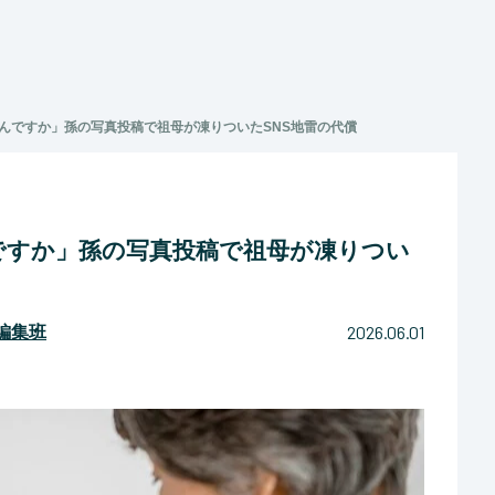
んですか」孫の写真投稿で祖母が凍りついたSNS地雷の代償
ですか」孫の写真投稿で祖母が凍りつい
2026.06.01
マ編集班