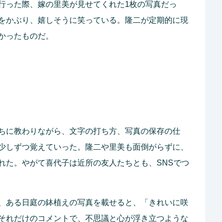
行った際、嫁の里美が見せてくれた1枚の写真だっ
をかぶり、嬉しそうに笑っている。隆二が定期的に現
かったものだ。
ちに教わりながら、文字の打ち方、写真の保存の仕
少しずつ覚えていった。隆二や里美も面倒がらずに、
れた。やがて喜代子は近所の友人たちとも、SNSでつ
、ある日庭の鉢植えの写真を載せると、「きれいに咲
それだけのコメントで、不思議と心が浮き立つような