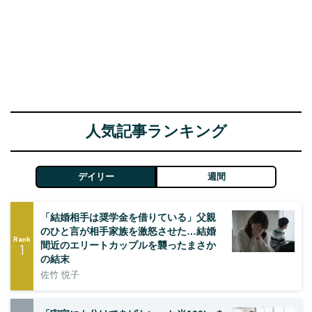
人気記事ランキング
デイリー
週間
「結婚相手は奨学金を借りている」父親
のひと言が相手家族を激怒させた…結婚
Rank
間近のエリートカップルを襲ったまさか
1
の結末
佐竹 悦子