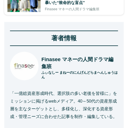
暴いた“致命的な盲点”
Finasee マネーの人間ドラマ編集班
著者情報
Finasee マネーの人間ドラマ編
集班
ふぃなしー まねーのにんげんどらまへんしゅうは
ん
「一億総資産形成時代、選択肢の多い老後を皆様に」を
ミッションに掲げるwebメディア。40～50代の資産形成
層を主なターゲットとし、多様化し、深化する資産形
成・管理ニーズに合わせた記事を制作・編集している。