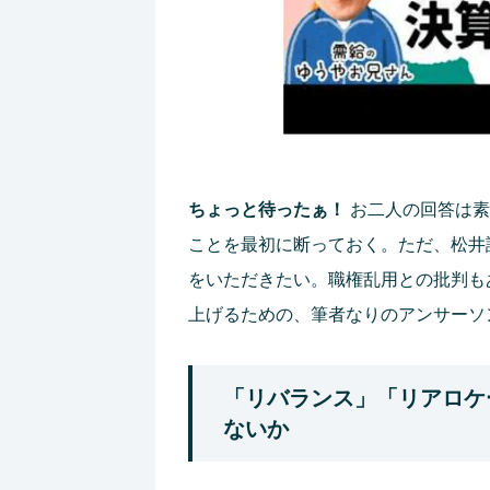
ちょっと待ったぁ！
お二人の回答は素
ことを最初に断っておく。ただ、松井
をいただきたい。職権乱用との批判も
上げるための、筆者なりのアンサーソ
「リバランス」「リアロケ
ないか