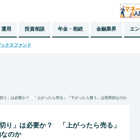
・運用
投資相談
年金・相続
金融業界
エン
デックスファンド
切り」は必要か？ 「上がったら売る」「下がったら買う」は現実的なのか
損切り」は必要か？ 「上がったら売る」
的なのか