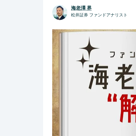
海老澤 界
松井証券 ファンドアナリスト