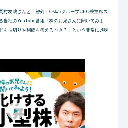
村友哉さんと、智剣・OskarグループCEO兼主席ス
当社のYouTube番組「株のお兄さんに聞いてみよ
ドも損切りや利確を考えるべき？」という非常に興味