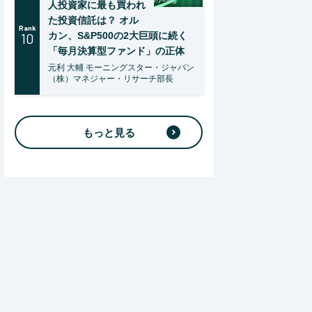
人投資家に最も買われ
た投資信託は？ オル
Rank
10
カン、S&P500の2大巨頭に続く
「毎月決算型ファンド」の正体
元利 大輔 モーニングスター・ジャパン
（株）マネジャー・リサーチ部長
もっと見る