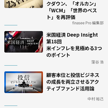
クダウン、「オルカン」
「WCM」「世界のベス
ト」を再評価
finasee Pro 編集部
米国経済 Deep Insight
第18回
米インフレを見極める3つ
のポイント
窪谷 浩
顧客本位と投信ビジネス
の成長を両立させるアク
ティブファンド活用論
中村 裕己