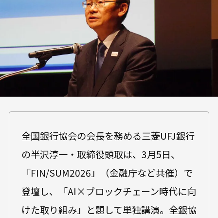
全国銀行協会の会長を務める三菱UFJ銀行
の半沢淳一・取締役頭取は、3月5日、
「FIN/SUM2026」（金融庁など共催）で
登壇し、「AI×ブロックチェーン時代に向
けた取り組み」と題して単独講演。全銀協