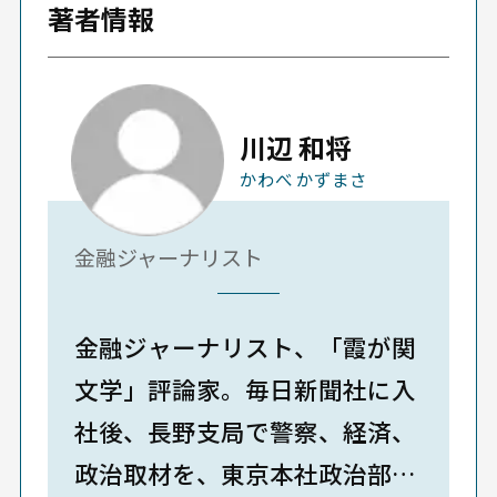
著者情報
川辺 和将
かわべ かずまさ
金融ジャーナリスト
金融ジャーナリスト、「霞が関
文学」評論家。毎日新聞社に入
社後、長野支局で警察、経済、
政治取材を、東京本社政治部で