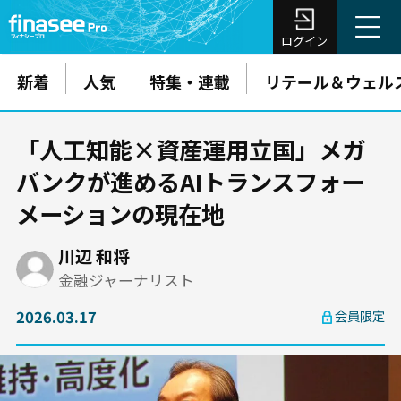
ログイン
新着
人気
特集・連載
リテール＆ウェル
「人工知能×資産運用立国」メガ
バンクが進めるAIトランスフォー
メーションの現在地
川辺 和将
金融ジャーナリスト
2026.03.17
会員限定