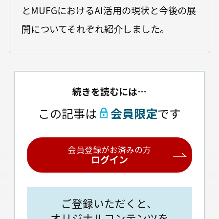
とMUFGにおけるAI活用の現状と今後の展
開についてそれぞれ紹介しました。
続きを読むには…
この記事は
会員限定
です
会員登録がお済みの方
ログイン
ご登録いただくと、
オリジナルコンテンツを