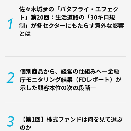
佐々木城夛の「バタフライ・エフェク
ト」第20回：生活道路の「30キロ規
制」が各セクターにもたらす意外な影響
とは
個別商品から、経営の仕組みへ―金融
庁モニタリング結果（FDレポート）が
示した顧客本位の次の段階―
【第1回】株式ファンドは何を見て選ぶ
のか