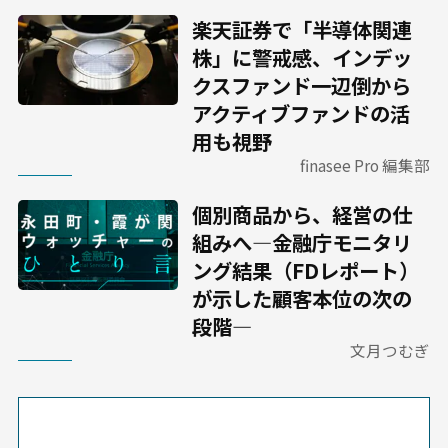
楽天証券で「半導体関連
株」に警戒感、インデッ
クスファンド一辺倒から
アクティブファンドの活
用も視野
finasee Pro 編集部
個別商品から、経営の仕
組みへ―金融庁モニタリ
ング結果（FDレポート）
が示した顧客本位の次の
段階―
文月つむぎ