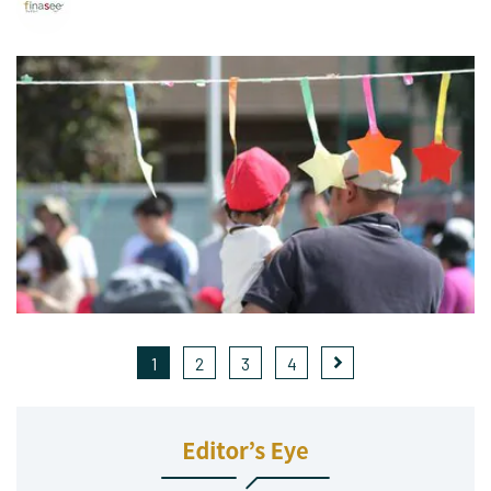
1
2
3
4