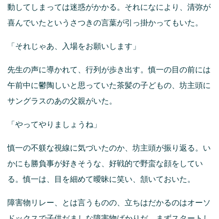
動してしまっては迷惑がかかる。それになにより、清弥が
喜んでいたというさつきの言葉が引っ掛かってもいた。
「それじゃあ、入場をお願いします」
先生の声に導かれて、行列が歩き出す。慎一の目の前には
午前中に鬱陶しいと思っていた茶髪の子どもの、坊主頭に
サングラスのあの父親がいた。
「やってやりましょうね」
慎一の不躾な視線に気づいたのか、坊主頭が振り返る。い
かにも勝負事が好きそうな、好戦的で野蛮な顔をしてい
る。慎一は、目を細めて曖昧に笑い、頷いておいた。
障害物リレー、とは言うものの、立ちはだかるのはオーソ
ドックスで子供だましな障害物ばかりだ。まずスタートし