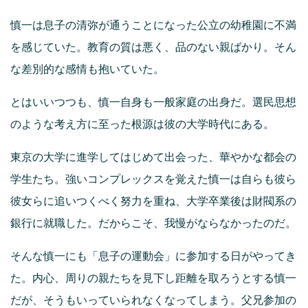
慎一は息子の清弥が通うことになった公立の幼稚園に不満
を感じていた。教育の質は悪く、品のない親ばかり。そん
な差別的な感情も抱いていた。
とはいいつつも、慎一自身も一般家庭の出身だ。選民思想
のような考え方に至った根源は彼の大学時代にある。
東京の大学に進学してはじめて出会った、華やかな都会の
学生たち。強いコンプレックスを覚えた慎一は自らも彼ら
彼女らに追いつくべく努力を重ね、大学卒業後は財閥系の
銀行に就職した。だからこそ、我慢がならなかったのだ。
そんな慎一にも「息子の運動会」に参加する日がやってき
た。内心、周りの親たちを見下し距離を取ろうとする慎一
だが、そうもいっていられなくなってしまう。父兄参加の