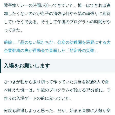
障害物リレーの時間が迫ってきていた。慎一はできれば参
加したくないのだが息子の清弥は何やら親の頑張りに期待
していそうである。そうして午後のプログラムの時間がや
ってきた。
前編：「品のない親たちだ」公立の幼稚園を馬鹿にする大
企業勤務の夫が運動会で直面した「想定外の災難」
入場をお願いします
さつきが朝から張り切って作っていた弁当を家族3人で食
べ終えた慎一は、午後のプログラムが始まる15分前に、手
作りの入場ゲートの前に立っていた。
何度も辞退しようと思った。だが、始まる直前に人数が変