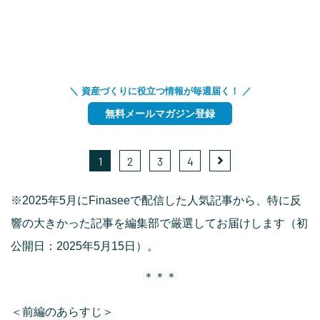
＼ 資産づくりに役立つ情報が毎週届く！ ／
無料メールマガジン登録
1
2
3
4
※2025年5月にFinaseeで配信した人気記事から、特に反
響の大きかった記事を編集部で厳選してお届けします（初
公開日：2025年5月15日）。
＊＊＊
＜前編のあらすじ＞