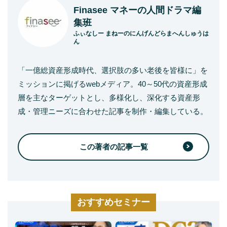
Finasee マネーの人間ドラマ編
集班
ふぃなしー まねーのにんげんどらまへんしゅうは
ん
「一億総資産形成時代、選択肢の多い老後を皆様に」を
ミッションに掲げるwebメディア。40～50代の資産形成
層を主なターゲットとし、多様化し、深化する資産形
成・管理ニーズに合わせた記事を制作・編集している。
この著者の記事一覧
おすすめセミナー