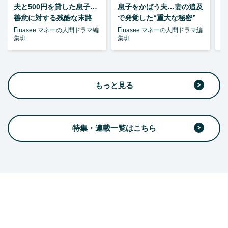
夫と500円を貸した息子…
息子をかばう夫…妻の追及
P
善意に対する残酷な末路
で発覚した“重大な秘密”
暴
Finasee マネーの人間ドラマ編
Finasee マネーの人間ドラマ編
F
集班
集班
集
もっと見る
特集・連載一覧はこちら