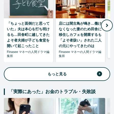
「ちょっと面倒だと思って
店には閑古鳥が鳴き…働け
月
いた」夫は本心を打ち明け
なくなった妻のため田舎に
るも…田舎町に越してきた
移住しカフェを開業するも
よそ者夫婦が子ども食堂を
「よそ者扱い」された二人
開いて起こったこと
の元にやってきたのは
Finasee マネーの人間ドラマ編
Finasee マネーの人間ドラマ編
森
集班
集班
もっと見る
「実際にあった」お金のトラブル・失敗談