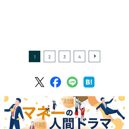
1
2
3
4