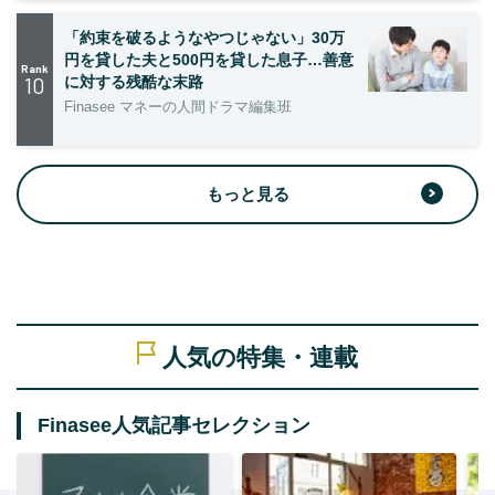
「約束を破るようなやつじゃない」30万
円を貸した夫と500円を貸した息子…善意
Rank
10
に対する残酷な末路
Finasee マネーの人間ドラマ編集班
もっと見る
人気の特集・連載
Finasee人気記事セレクション