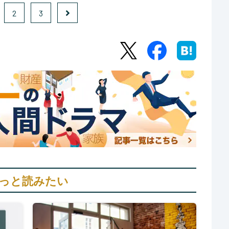
2
3
っと読みたい