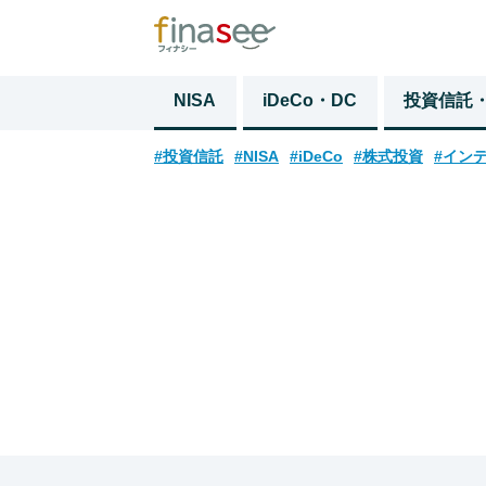
NISA
iDeCo・DC
投資信託
#投資信託
#NISA
#iDeCo
#株式投資
#イン