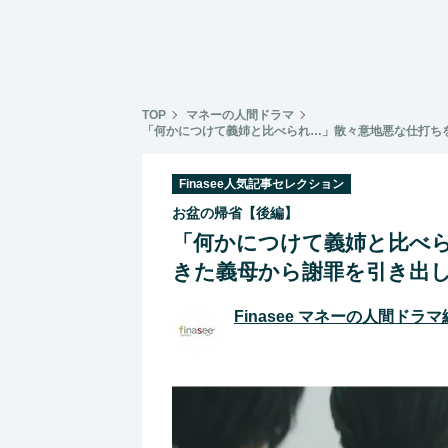
TOP
マネーの人間ドラマ
「何かにつけて義姉と比べられ…」散々意地悪な仕打ち
Finasee人気記事セレクション
お盆の帰省【後編】
「何かにつけて義姉と比べ
きた義母から謝罪を引き出
Finasee マネーの人間ドラ