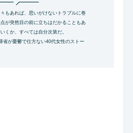
日々もあれば、思いがけないトラブルに巻
岐点が突然目の前に立ちはだかることもあ
ていくか、すべては自分次第だ。
帰省が憂鬱で仕方ない40代女性のストー