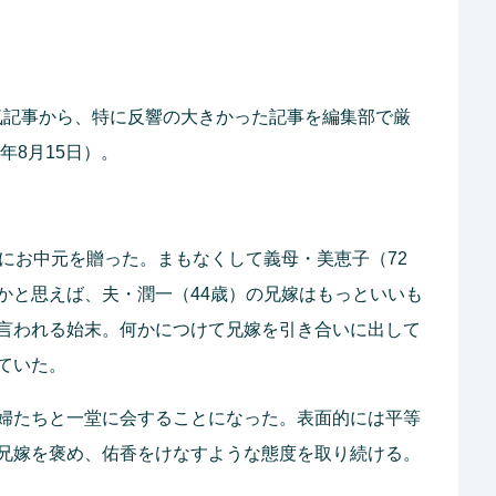
した人気記事から、特に反響の大きかった記事を編集部で厳
年8月15日）。
にお中元を贈った。まもなくして義母・美恵子（72
かと思えば、夫・潤一（44歳）の兄嫁はもっといいも
言われる始末。何かにつけて兄嫁を引き合いに出して
ていた。
婦たちと一堂に会することになった。表面的には平等
兄嫁を褒め、佑香をけなすような態度を取り続ける。