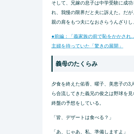
そして、兄嫁の息子は中学受験に成功
れ、我慢の限界だと夫に訴えた。だが
親の肩をもつ夫になおさらうんざりし
●前編：「義家族の前で恥をかかされ
主婦を待っていた「驚きの展開」
義母のたくらみ
夕食を終えた佑香、曜子、美恵子の3
ら合流してきた義兄の俊之は野球を見
終盤の予想をしている。
「皆、デザートは食べる？」
「あ、じゃあ、私、準備しますよ」