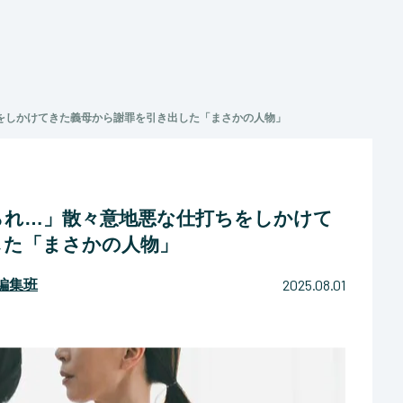
をしかけてきた義母から謝罪を引き出した「まさかの人物」
られ…」散々意地悪な仕打ちをしかけて
した「まさかの人物」
2025.08.01
マ編集班