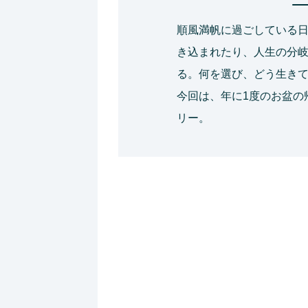
順風満帆に過ごしている
き込まれたり、人生の分
る。何を選び、どう生き
今回は、年に1度のお盆の
リー。