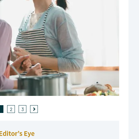
1
2
3