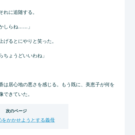
それに追随する。
かしらね……」
上げるとにやりと笑った。
らちょうどいいわね」
香は居心地の悪さを感じる。もう既に、美恵子が何を
像できていた。
次のページ
恥をかかせようとする義母