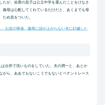
したが、佑香の息子は公立中学を選んだことをけなさ
、義母は心配してくれているだけだと、あくまでも母
、ため息をついた。
…」お盆の帰省、義母に頭が上がらない夫に幻滅した
人は台所で洗いものをしていた。夫の潤一と、あとか
ながら、ああでもないこうでもないとペナントレース