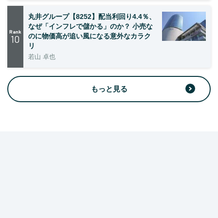
丸井グループ【8252】配当利回り4.4％、
なぜ「インフレで儲かる」のか？ 小売な
Rank
のに物価高が追い風になる意外なカラク
10
リ
若山 卓也
もっと見る