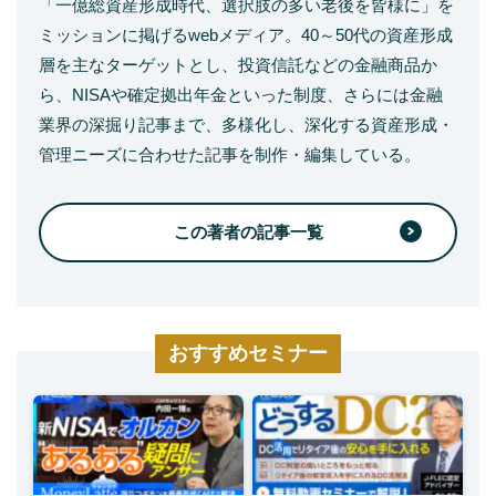
「一億総資産形成時代、選択肢の多い老後を皆様に」を
ミッションに掲げるwebメディア。40～50代の資産形成
層を主なターゲットとし、投資信託などの金融商品か
ら、NISAや確定拠出年金といった制度、さらには金融
業界の深掘り記事まで、多様化し、深化する資産形成・
管理ニーズに合わせた記事を制作・編集している。
この著者の記事一覧
おすすめセミナー