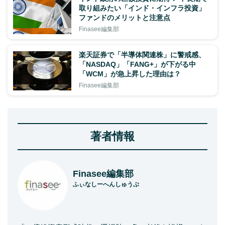
取り組みたい「インド・インフラ投資」
ファンドのメリットと注意点
Finasee編集部
楽天証券で「半導体関連株」に警戒感、
「NASDAQ」「FANG+」が下がる中
「WCM」が急上昇した理由は？
Finasee編集部
著者情報
Finasee編集部
ふぃなしーへんしゅうぶ